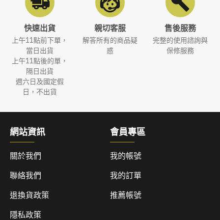
快速出貨
親切客服
售後服務
上午11點前下單，
解答所有的商品疑
完整的使用諮詢與
當日出貨
惑
保修服務
上午11點後的單，
隔日出貨
週六日及國定假
日，不出貨
網站資訊
會員專區
關於我們
我的帳號
聯絡我們
我的訂單
退換貨政策
推薦帳號
隱私政策