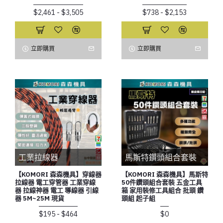
$2,461 - $3,505
$738 - $2,153
立即購買
立即購買
工業拉線器
馬斯特鑽頭組合套裝
【KOMORI 森森機具】穿線器
【KOMORI 森森機具】馬斯特
拉線器 電工穿管器 工業穿線
50件鑽頭組合套裝 五金工具
器 拉線神器 電工 導線器 引線
箱 家用裝修工具組合 批頭 鑽
器 5M~25M 現貨
頭組 起子組
$195 - $464
$0