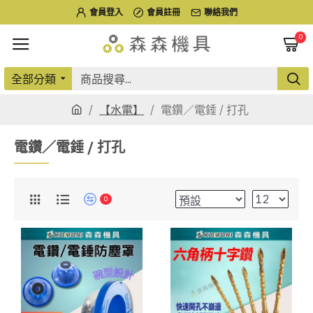
會員登入
會員註冊
聯絡我們
0
全部分類
【水電】
電鑽／電錘 / 打孔
電鑽／電錘 / 打孔
0