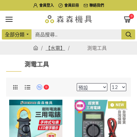
會員登入
會員註冊
聯絡我們
0
全部分類
【水電】
測電工具
測電工具
0
NEW