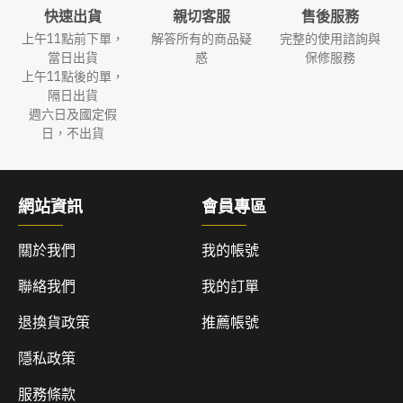
快速出貨
親切客服
售後服務
上午11點前下單，
解答所有的商品疑
完整的使用諮詢與
當日出貨
惑
保修服務
上午11點後的單，
隔日出貨
週六日及國定假
日，不出貨
網站資訊
會員專區
關於我們
我的帳號
聯絡我們
我的訂單
退換貨政策
推薦帳號
隱私政策
服務條款