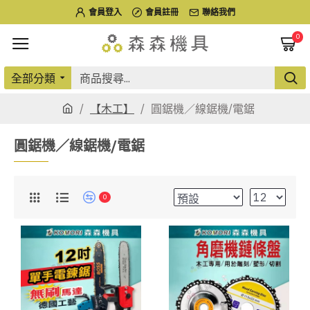
會員登入
會員註冊
聯絡我們
0
全部分類
【木工】
圓鋸機／線鋸機/電鋸
圓鋸機／線鋸機/電鋸
0