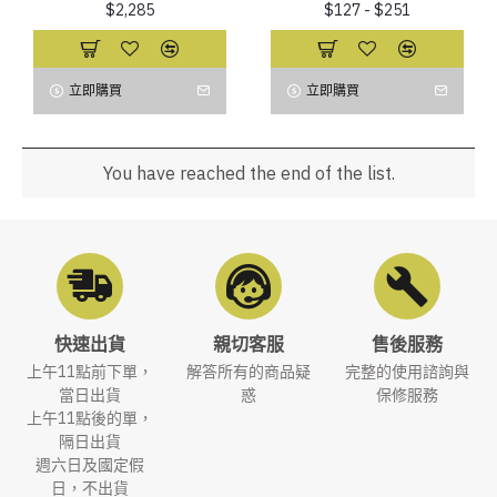
$2,285
$127 - $251
立即購買
立即購買
You have reached the end of the list.
快速出貨
親切客服
售後服務
上午11點前下單，
解答所有的商品疑
完整的使用諮詢與
當日出貨
惑
保修服務
上午11點後的單，
隔日出貨
週六日及國定假
日，不出貨