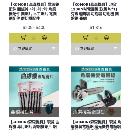
【KOMORI 森森機具】電圓鋸
【KOMORI森森機具】現貨
配件 圓鋸片 4吋5吋7吋 角磨
110V 7吋電圓鋸(送鋸片*1)
機配件 圓鋸片 木工鋸片 電圓
有線電圓鋸 切割鋸 切割機 圓
鋸配件 磨切機配件
盤鋸 臺鋸
$205 - $400
$1,816
立即購買
立即購買
曲線機鋸片
角磨機轉電鏈鋸
【KOMORI森森機具】現貨 曲
【KOMORI森森機具】現貨 角
線機 專用鋸片 線鋸機鋸片 鋸
磨機轉電鏈鋸 磨光機變電鏈鋸