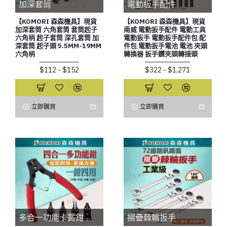
加深套筒
電動板手配件
【KOMORI 森森機具】現貨
【KOMORI 森森機具】現貨
加深套筒 六角套筒 套筒起子
南威 電動扳手配件 電動工具
六角柄 起子套筒 深孔套筒 加
電動扳手 電動扳手配件包 配
深套筒 起子頭 5.5MM-19MM
件包 電動扳手電池 電池 夾頭
六角柄
轉換器 扳手鑽夾頭轉接頭
$112 - $152
$322 - $1,271
立即購買
立即購買
多合一功能卡簧鉗
摺疊棘輪扳手