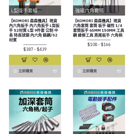
L型版手套組
強磁六角套筒
【KOMORI 森森機具】現貨
【KOMORI 森森機具】現貨
內六角板手 內六角扳手 L型扳
六角套筒 套筒 板手 磁性 1/4
手 S2材質 L型 9件套 公制 中
套筒扳手 65MM 150MM 工具
長 特長球頭 內六角 鉻鋼/S2
鋼 維修工具 燕尾板手 六角柄
材質
$108 - $166
$387 - $439
立即購買
立即購買