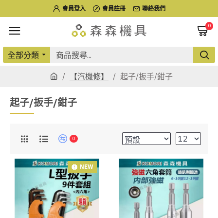
會員登入
會員註冊
聯絡我們
0
全部分類
【汽機修】
起子/扳手/鉗子
起子/扳手/鉗子
0
NEW