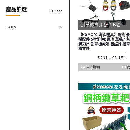
產品篩選
Clear
割草機專用配件B區
TAGS
【KOMORI 森森機具】現貨 
機配件 6吋配件B區 割草機刀片
鋼刀片 割草機電池 圓鋸片 擋草
機零件
$291 - $1,154
立即購買