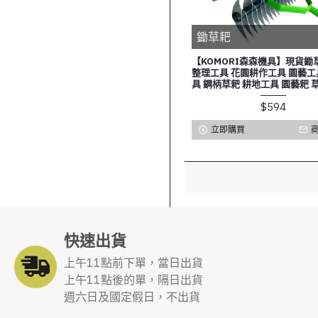
鋤草耙
【KOMORI森森機具】現貨鋤
整理工具 花園耕作工具 園藝工
具 鋼柄草耙 耕地工具 園藝耙 
$594
立即購買
快速出貨
上午11點前下單，當日出貨
上午11點後的單，隔日出貨
週六日及國定假日，不出貨