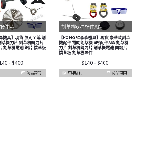
配件區
割草機6吋配件A區
森森機具】現貨 無刷至尊 割
【KOMORI森森機具】現貨 豪華款割草
割草機刀片 割草机鋼刀片
機配件 電動割草機 6吋配件A區 割草機
 割草機電池 鋸片 擋草板
刀片 割草机鋼刀片 割草機電池 圓鋸片
擋草板 割草機零件
140 - $400
$140 - $400
商品詢問
立即購買
商品詢問