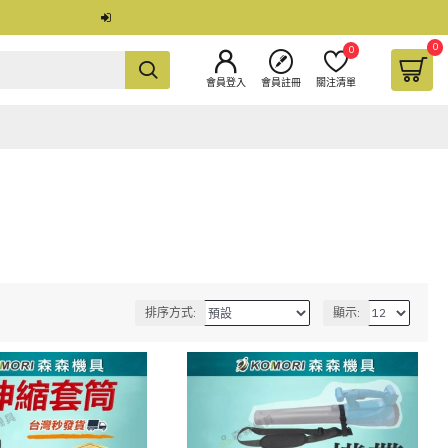
0
0
會員登入
會員註冊
關注清單
排序方式:
顯示: