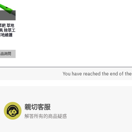
草耙 草地
具 除草工
草地維護
商品詢問
You have reached the end of the l
親切客服
解答所有的商品疑惑