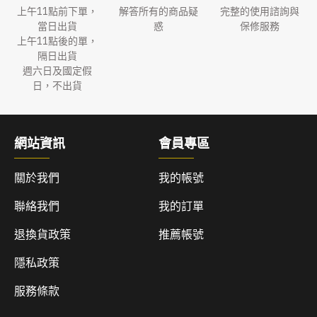
上午11點前下單，
解答所有的商品疑
完整的使用諮詢與
當日出貨
惑
保修服務
上午11點後的單，
隔日出貨
週六日及國定假
日，不出貨
網站資訊
會員專區
關於我們
我的帳號
聯絡我們
我的訂單
退換貨政策
推薦帳號
隱私政策
服務條款