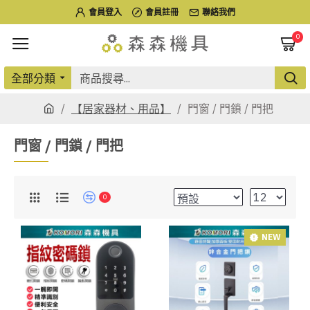
會員登入
會員註冊
聯絡我們
0
全部分類
【居家器材、用品】
門窗 / 門鎖 / 門把
門窗 / 門鎖 / 門把
0
NEW