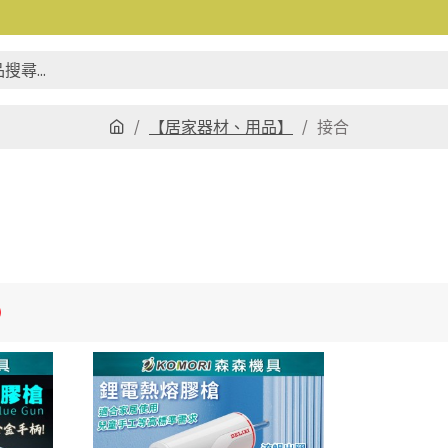
【居家器材、用品】
接合