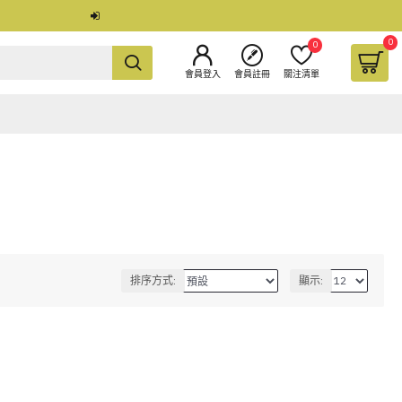
0
0
會員登入
會員註冊
關注清單
排序方式:
顯示: