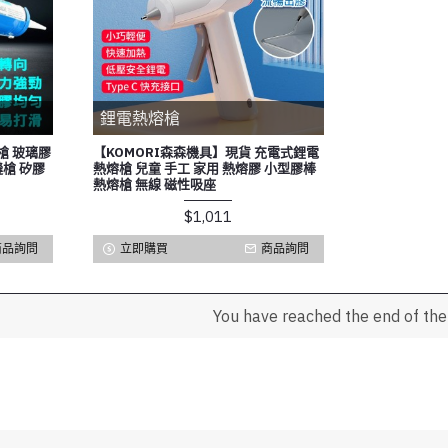
鋰電熱熔槍
槍 玻璃膠
【KOMORI森森機具】現貨 充電式鋰電
縫槍 矽膠
熱熔槍 兒童 手工 家用 熱熔膠 小型膠棒
熱熔槍 無線 磁性吸座
$1,011
商品詢問
立即購買
商品詢問
You have reached the end of the l