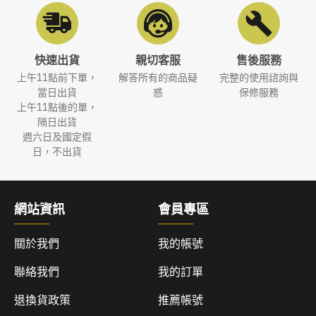
快速出貨
親切客服
售後服務
上午11點前下單，
解答所有的商品疑
完整的使用諮詢與
當日出貨
惑
保修服務
上午11點後的單，
隔日出貨
週六日及國定假
日，不出貨
網站資訊
會員專區
關於我們
我的帳號
聯絡我們
我的訂單
退換貨政策
推薦帳號