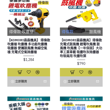
得偉款 吹塵槍
得偉款
鼓風機
【KOMORI森森機具】 得偉款
【KOMORI森森機具】得偉款
吹塵槍 吹塵機 多功能吹塵機
充電式鼓風機 鋰電吹風機 鼓
吸塵器 便攜鼓風機 無線空氣
風機 吹風機【一年保固】大功
槍 充電式空氣除塵槍
率工業車載 吸塵吹灰除塵器
吹吸兩用 吹塵吹葉
$1,284
$790
立即購買
立即購買