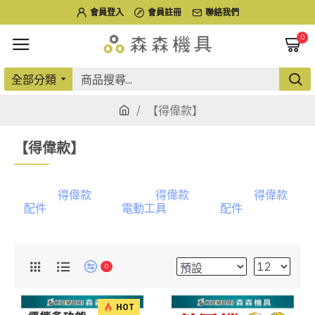
會員登入
會員註冊
聯絡我們
0
全部分類
【得偉款】
【得偉款】
得偉款
得偉款
得偉款
配件
電動工具
配件
0
HOT