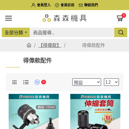
會員登入
會員註冊
聯絡我們
0
全部分類
【得偉款】
得偉款配件
得偉款配件
0