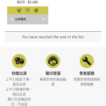
$439 - $1,686
立即購買
You have reached the end of the list.
快速出貨
親切客服
售後服務
上午11點前下單，
解答所有的商品疑
完整的使用諮詢與
當日出貨
惑
保修服務
上午11點後的單，
隔日出貨
週六日及國定假
日，不出貨