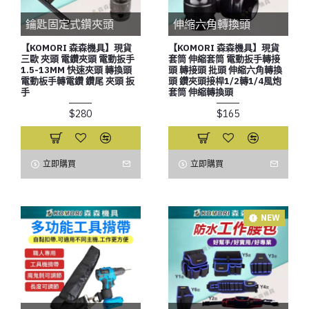
鑰匙固定式鑽夾頭
伸縮六角轉換頭
【KOMORI 森森機具】現貨
【KOMORI 森森機具】現貨
三歐 夾頭 電鑽夾頭 電動扳手
套筒 伸縮套筒 電動扳手轉接
1.5-13MM 快速夾頭 轉換頭
頭 轉接頭 批頭 伸縮六角轉換
電動板手轉電鑽 鑽尾 夾頭 扳
頭 鑽夾頭接桿1/2轉1/4風炮
手
套筒 伸縮轉換頭
$280
$165
立即購買
立即購買
NEW