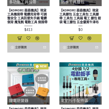
多功能工具揹帶
防水工具腰包
【KOMORI 森森機具】現貨
【KOMORI 森森機具】現貨
工具機揹帶 電鑽用背帶 可調
工具腰包 五金工具包 工具腰
整安全 工具防墜失手繩 電鑽
帶 工具包 工具箱 電工 腰包 鉗
側背 魔鬼氈 電動工具 側揹帶
袋 電工腰包 五金優質牛津布
$413
$0
立即購買
立即購買
NEW
鋰電逆變器
電動板手配件區
【KOMORI 森森機具】現貨
【KOMORI 森森機具】現貨